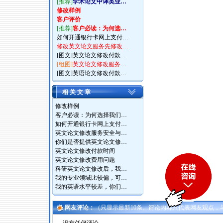
[推荐]
学术论文中译英业…
修改样例
客户评价
[推荐]
客户必读：为何选…
如何开通银行卡网上支付…
修改英文论文服务先修改…
[图文]
英文论文修改付款…
[组图]
英文论文修改服务…
[图文]
英语论文修改付款…
相 关 文 章
修改样例
客户必读：为何选择我们…
如何开通银行卡网上支付…
英文论文修改服务安全与…
你们是否提供英文论文修…
英文论文修改付款时间
英文论文修改费用问题
科研英文论文修改后，我…
我的专业领域比较偏，可…
我的英语水平较差，你们…
网友评论：
（只显示最新10条。评论内容只代表网友观点，