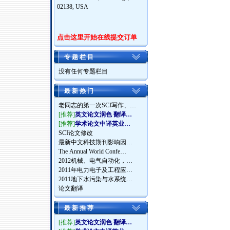
02138, USA
点击这里开始在线提交订单
专 题 栏 目
没有任何专题栏目
最 新 热 门
老同志的第一次SCI写作、…
[推荐]
英文论文润色 翻译…
[推荐]
学术论文中译英业…
SCI论文修改
最新中文科技期刊影响因…
The Annual World Confe…
2012机械、电气自动化，…
2011年电力电子及工程应…
2011地下水污染与水系统…
论文翻译
最 新 推 荐
[推荐]
英文论文润色 翻译…