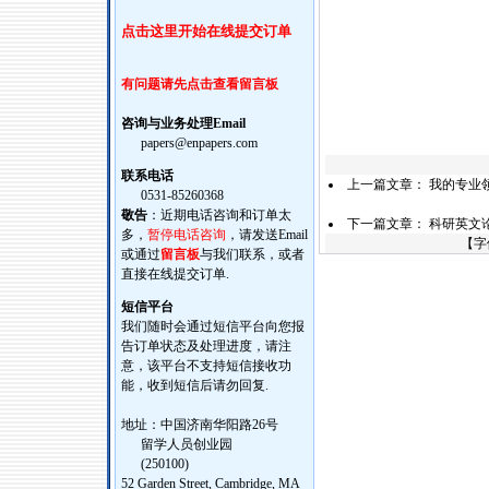
点击这里开始在线提交订单
有问题请先点击查看留言板
咨询与业务处理Email
papers@enpapers.com
联系电话
上一篇文章：
我的专业
0531-85260368
敬告
：近期电话咨询和订单太
下一篇文章：
科研英文
多，
暂停电话咨询
，请发送Email
【字
或通过
留言板
与我们联系，或者
直接在线提交订单.
短信平台
我们随时会通过短信平台向您报
告订单状态及处理进度，请注
意，该平台不支持短信接收功
能，收到短信后请勿回复.
地址：中国济南华阳路26号
留学人员创业园
(250100)
52 Garden Street, Cambridge, MA