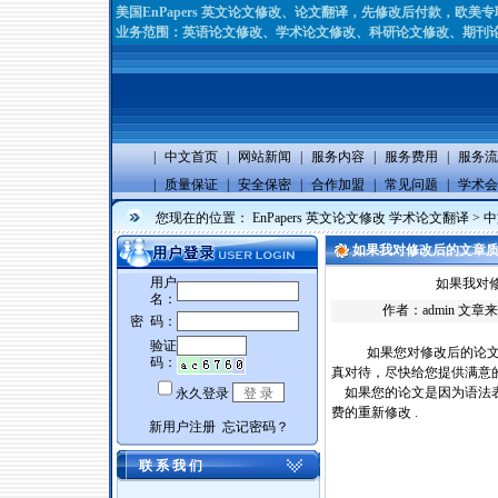
美国EnPapers 英文论文修改、论文翻译，先修改后付款，欧
业务范围：英语论文修改、学术论文修改、科研论文修改、期刊论
|
中文首页
|
网站新闻
|
服务内容
|
服务费用
|
服务流
|
质量保证
|
安全保密
|
合作加盟
|
常见问题
|
学术会
您现在的位置：
EnPapers 英文论文修改 学术论文翻译
>
中
如果我对修改后的文章
如果我对
作者：
admin
文章来
如果您对修改后的论文
真对待，尽快给您提供满意的
如果您的论文是因为语法表
费的重新修改 .
联 系 我 们