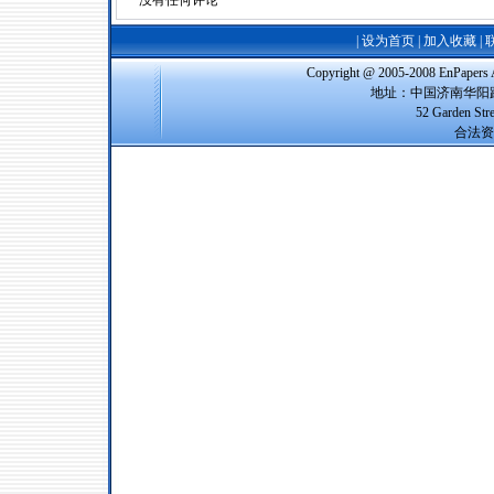
没有任何评论
|
设为首页
|
加入收藏
|
Copyright @ 2005-2008 EnPap
地址：中国济南华阳路
52 Garden Str
合法资