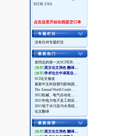
02138, USA
点击这里开始在线提交订单
专 题 栏 目
没有任何专题栏目
最 新 热 门
老同志的第一次SCI写作、…
[推荐]
英文论文润色 翻译…
[推荐]
学术论文中译英业…
SCI论文修改
最新中文科技期刊影响因…
The Annual World Confe…
2012机械、电气自动化，…
2011年电力电子及工程应…
2011地下水污染与水系统…
论文翻译
最 新 推 荐
[推荐]
英文论文润色 翻译…