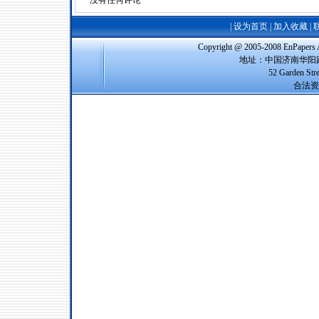
没有任何评论
|
设为首页
|
加入收藏
|
Copyright @ 2005-2008 EnPap
地址：中国济南华阳路
52 Garden Str
合法资