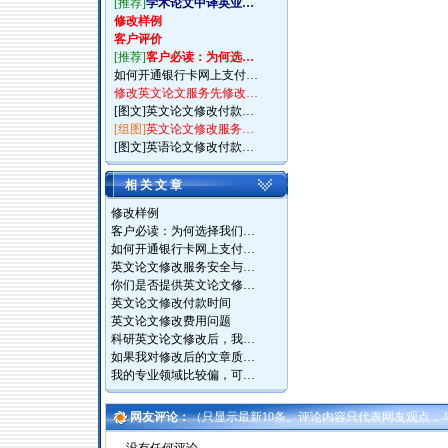
[推荐]
学术论文中译英业…
修改样例
客户评价
[推荐]
客户必读：为何选…
如何开通银行卡网上支付…
修改英文论文服务先修改…
[图文]
英文论文修改付款…
[组图]
英文论文修改服务…
[图文]
英语论文修改付款…
相 关 文 章
修改样例
客户必读：为何选择我们…
如何开通银行卡网上支付…
英文论文修改服务安全与…
你们是否提供英文论文修…
英文论文修改付款时间
英文论文修改费用问题
科研英文论文修改后，我…
如果我对修改后的文章质…
我的专业领域比较偏，可…
网友评论：
（只显示最新10条。评论内容只代表网友观点，