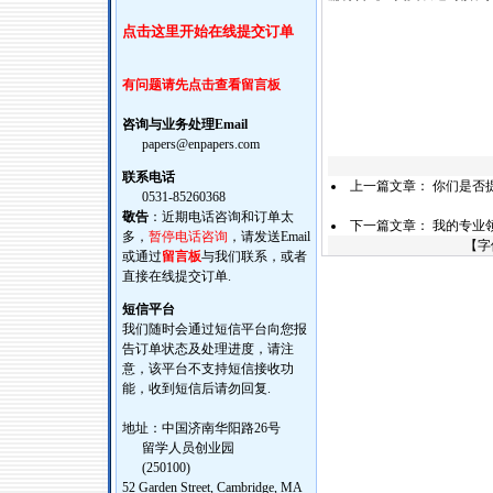
点击这里开始在线提交订单
有问题请先点击查看留言板
咨询与业务处理Email
papers@enpapers.com
联系电话
上一篇文章：
你们是否
0531-85260368
敬告
：近期电话咨询和订单太
下一篇文章：
我的专业
多，
暂停电话咨询
，请发送Email
【字
或通过
留言板
与我们联系，或者
直接在线提交订单.
短信平台
我们随时会通过短信平台向您报
告订单状态及处理进度，请注
意，该平台不支持短信接收功
能，收到短信后请勿回复.
地址：中国济南华阳路26号
留学人员创业园
(250100)
52 Garden Street, Cambridge, MA