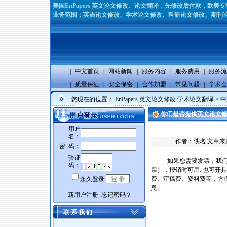
美国EnPapers 英文论文修改、论文翻译，先修改后付款，欧
业务范围：英语论文修改、学术论文修改、科研论文修改、期刊论
|
中文首页
|
网站新闻
|
服务内容
|
服务费用
|
服务流
|
质量保证
|
安全保密
|
合作加盟
|
常见问题
|
学术会
您现在的位置：
EnPapers 英文论文修改 学术论文翻译
>
中
你们是否提供英文论文
作者：佚名 文章来
如果您需要发票，我们
票），报销时可用. 也可开
费、审稿费、资料费等，方
息。
联 系 我 们