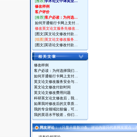
[推荐]
学术论文中译英业…
修改样例
客户评价
[推荐]
客户必读：为何选…
如何开通银行卡网上支付…
修改英文论文服务先修改…
[图文]
英文论文修改付款…
[组图]
英文论文修改服务…
[图文]
英语论文修改付款…
相 关 文 章
修改样例
客户必读：为何选择我们…
如何开通银行卡网上支付…
英文论文修改服务安全与…
英文论文修改付款时间
英文论文修改费用问题
科研英文论文修改后，我…
如果我对修改后的文章质…
我的专业领域比较偏，可…
我的英语水平较差，你们…
网友评论：
（只显示最新10条。评论内容只代表网友观点，