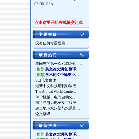
02138, USA
点击这里开始在线提交订单
专 题 栏 目
没有任何专题栏目
最 新 热 门
老同志的第一次SCI写作、…
[推荐]
英文论文润色 翻译…
[推荐]
学术论文中译英业…
SCI论文修改
最新中文科技期刊影响因…
The Annual World Confe…
2012机械、电气自动化，…
2011年电力电子及工程应…
2011地下水污染与水系统…
论文翻译
最 新 推 荐
[推荐]
英文论文润色 翻译…