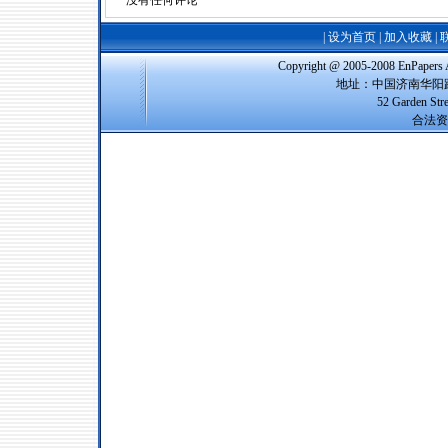
没有任何评论
|
设为首页
|
加入收藏
|
Copyright @ 2005-2008 EnPap
地址：中国济南华阳路
52 Garden Str
合法资