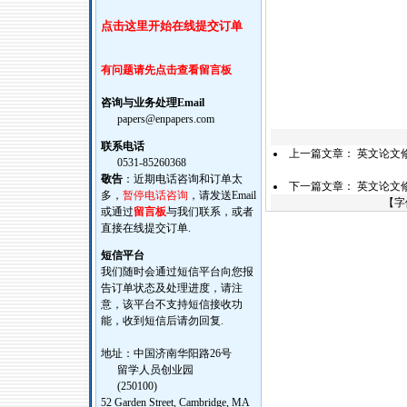
点击这里开始在线提交订单
有问题请先点击查看留言板
咨询与业务处理Email
papers@enpapers.com
联系电话
上一篇文章：
英文论文
0531-85260368
敬告
：近期电话咨询和订单太
下一篇文章：
英文论文
多，
暂停电话咨询
，请发送Email
【字
或通过
留言板
与我们联系，或者
直接在线提交订单.
短信平台
我们随时会通过短信平台向您报
告订单状态及处理进度，请注
意，该平台不支持短信接收功
能，收到短信后请勿回复.
地址：中国济南华阳路26号
留学人员创业园
(250100)
52 Garden Street, Cambridge, MA