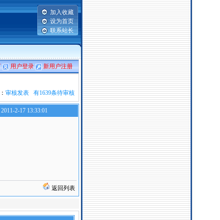
加入收藏
设为首页
联系站长
言
用户登录
新用户注册
：
审核发表 有1639条待审核
2011-2-17 13:33:01
返回列表