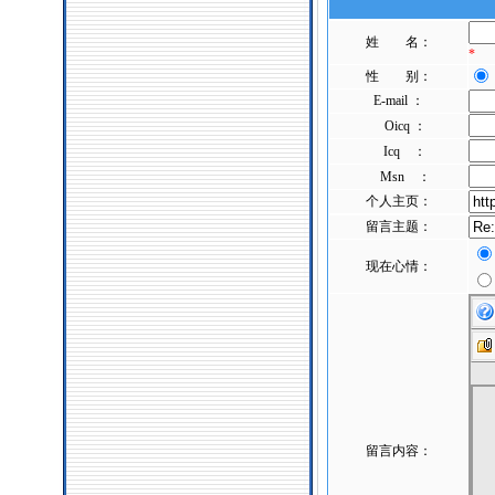
姓 名：
*
性 别：
E-mail ：
Oicq ：
Icq ：
Msn ：
个人主页：
留言主题：
现在心情：
留言内容：