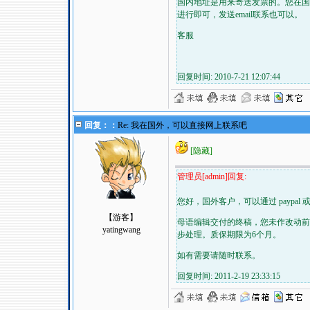
国内地址是用来寄送发票的。您在国
进行即可，发送email联系也可以。
客服
回复时间: 2010-7-21 12:07:44
回复：：
Re: 我在国外，可以直接网上联系吧
[隐藏]
管理员[admin]回复:
您好，国外客户，可以通过 paypa
【游客】
母语编辑交付的终稿，您未作改动前
yatingwang
步处理。质保期限为6个月。
如有需要请随时联系。
回复时间: 2011-2-19 23:33:15