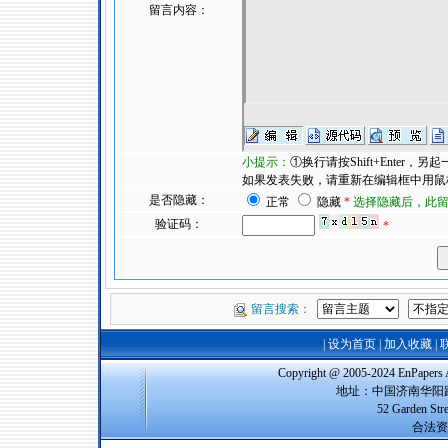
留言内容：
小提示：
①换行请按Shift+Enter
如果发表失败，请重新在编辑框中用鼠标右
是否隐藏：
正常
隐藏
*
选择隐藏后，此
验证码：
*
留言搜索：
|
设为首页
|
加入收藏
|
Copyright @ 2005-2024 EnPap
地址：中国济南华阳路
52 Garden Str
合法资