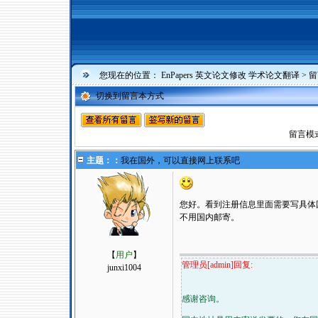
您现在的位置：
EnPapers 英文论文修改 学术论文翻译
>
留
切换到留言本方式
留言模
主题：：
我在国外，可以直接网上联系吧
您好。看到注册信息里面需要写具体国
不用国内邮寄。
【
用户
】
管理员[admin]回复:
junxi1004
感谢咨询。