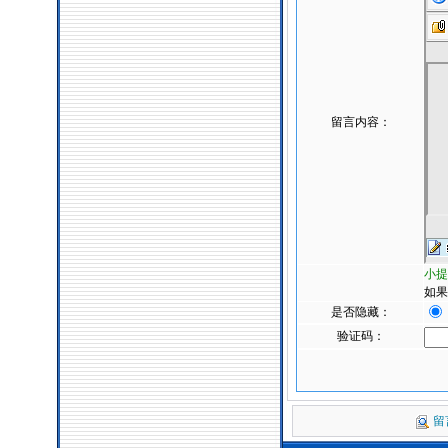
留言内容：
小提
如果
是否隐藏：
验证码：
留