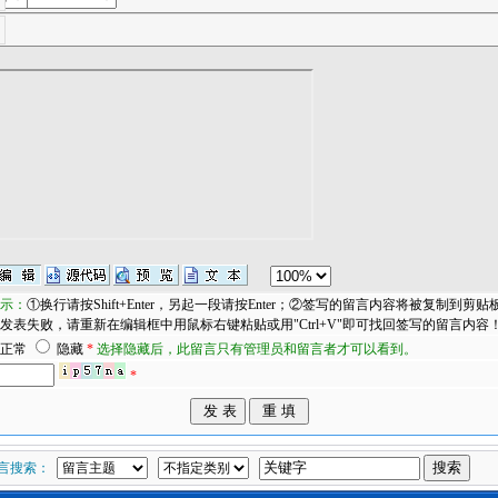
示：
①换行请按Shift+Enter，另起一段请按Enter；②签写的留言内容将被复制到剪贴
发表失败，请重新在编辑框中用鼠标右键粘贴或用"Ctrl+V"即可找回签写的留言内容
正常
隐藏
*
选择隐藏后，此留言只有管理员和留言者才可以看到。
*
言搜索：