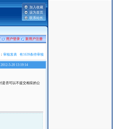
加入收藏
设为首页
联系站长
言
用户登录
新用户注册
：
审核发表 有1639条待审核
2012-5-20 13:19:14
时是否可以不提交相应的公