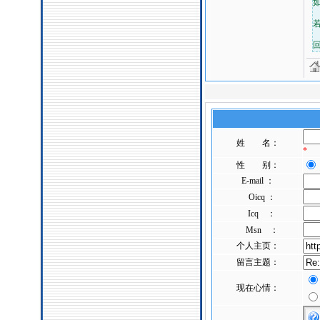
回
姓 名：
*
性 别：
E-mail ：
Oicq ：
Icq ：
Msn ：
个人主页：
留言主题：
现在心情：