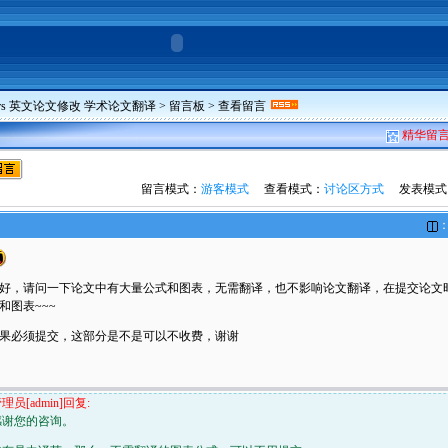
pers 英文论文修改 学术论文翻译
>
留言板
> 查看留言
精华留
留言模式：
游客模式
查看模式：
讨论区方式
发表模式
：
好，请问一下论文中有大量公式和图表，无需翻译，也不影响论文翻译，在提交论文
和图表~~~
果必须提交，这部分是不是可以不收费，谢谢
理员[admin]回复:
感谢您的咨询。