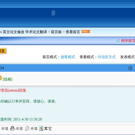
pers 英文论文修改 学术论文翻译
>
留言板
> 查看留言
精华留
留言模式：
游客模式
查看模式：
讨论区方式
发表模式
：
854
[隐藏]
理员[admin]回复:
已经确认订单并安排。请放心。谢谢。
复时间: 2011-4-30 11:56:28