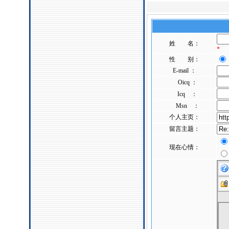
姓 名：
*
性 别：
E-mail ：
Oicq ：
Icq ：
Msn ：
个人主页：
留言主题：
现在心情：