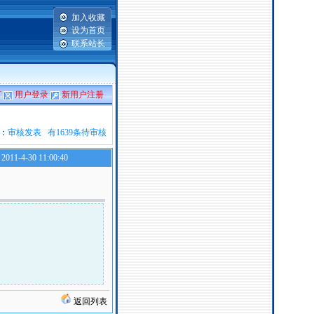
加入收藏
设为首页
联系站长
言
用户登录
新用户注册
：
审核发表 有1639条待审核
2011-4-30 11:00:40
返回列表