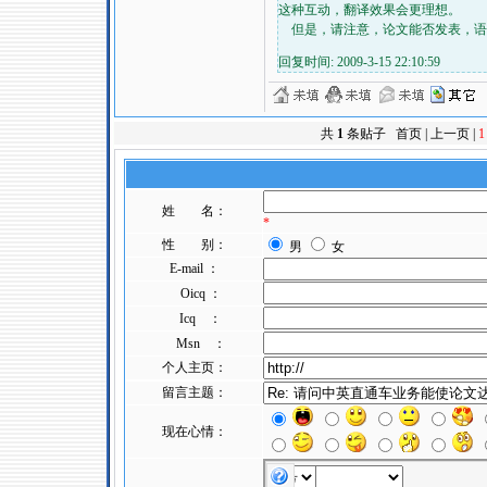
这种互动，翻译效果会更理想。
但是，请注意，论文能否发表，语
回复时间: 2009-3-15 22:10:59
共
1
条贴子 首页 | 上一页 |
1
姓 名：
*
性 别：
男
女
E-mail ：
Oicq ：
Icq ：
Msn ：
个人主页：
留言主题：
现在心情：