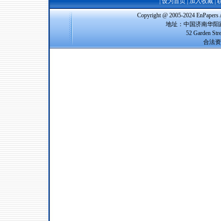
|
设为首页
|
加入收藏
|
Copyright @ 2005-2024 EnPap
地址：中国济南华阳路
52 Garden Str
合法资