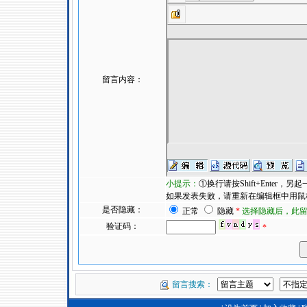
留言内容：
小提示：
①换行请按Shift+Enter
如果发表失败，请重新在编辑框中用鼠标右
是否隐藏：
正常
隐藏
*
选择隐藏后，此
验证码：
*
留言搜索：